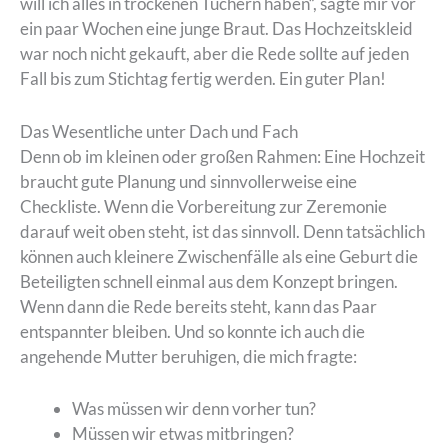
will ich alles in trockenen Tüchern haben“, sagte mir vor
ein paar Wochen eine junge Braut. Das Hochzeitskleid
war noch nicht gekauft, aber die Rede sollte auf jeden
Fall bis zum Stichtag fertig werden. Ein guter Plan!
Das Wesentliche unter Dach und Fach
Denn ob im kleinen oder großen Rahmen: Eine Hochzeit
braucht gute Planung und sinnvollerweise eine
Checkliste. Wenn die Vorbereitung zur Zeremonie
darauf weit oben steht, ist das sinnvoll. Denn tatsächlich
können auch kleinere Zwischenfälle als eine Geburt die
Beteiligten schnell einmal aus dem Konzept bringen.
Wenn dann die Rede bereits steht, kann das Paar
entspannter bleiben. Und so konnte ich auch die
angehende Mutter beruhigen, die mich fragte:
Was müssen wir denn vorher tun?
Müssen wir etwas mitbringen?