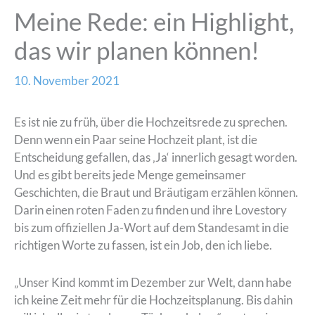
Meine Rede: ein Highlight,
das wir planen können!
10. November 2021
Es ist nie zu früh, über die Hochzeitsrede zu sprechen.
Denn wenn ein Paar seine Hochzeit plant, ist die
Entscheidung gefallen, das ‚Ja‘ innerlich gesagt worden.
Und es gibt bereits jede Menge gemeinsamer
Geschichten, die Braut und Bräutigam erzählen können.
Darin einen roten Faden zu finden und ihre Lovestory
bis zum offiziellen Ja-Wort auf dem Standesamt in die
richtigen Worte zu fassen, ist ein Job, den ich liebe.
„Unser Kind kommt im Dezember zur Welt, dann habe
ich keine Zeit mehr für die Hochzeitsplanung. Bis dahin