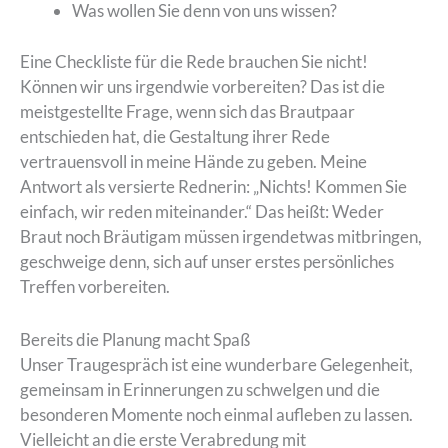
Was wollen Sie denn von uns wissen?
Eine Checkliste für die Rede brauchen Sie nicht!
Können wir uns irgendwie vorbereiten? Das ist die
meistgestellte Frage, wenn sich das Brautpaar
entschieden hat, die Gestaltung ihrer Rede
vertrauensvoll in meine Hände zu geben. Meine
Antwort als versierte Rednerin: „Nichts! Kommen Sie
einfach, wir reden miteinander.“ Das heißt: Weder
Braut noch Bräutigam müssen irgendetwas mitbringen,
geschweige denn, sich auf unser erstes persönliches
Treffen vorbereiten.
Bereits die Planung macht Spaß
Unser Traugespräch ist eine wunderbare Gelegenheit,
gemeinsam in Erinnerungen zu schwelgen und die
besonderen Momente noch einmal aufleben zu lassen.
Vielleicht an die erste Verabredung mit