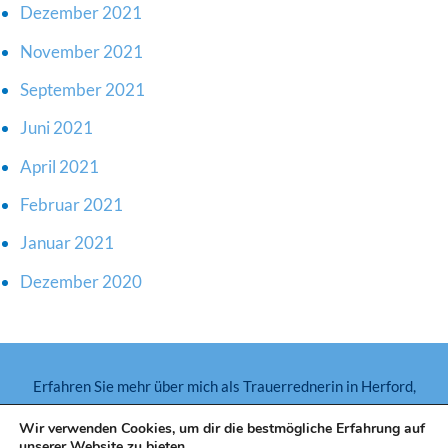
Dezember 2021
November 2021
September 2021
Juni 2021
April 2021
Februar 2021
Januar 2021
Dezember 2020
Erfahren Sie mehr über mich als Trauerrednerin in Herford,
Löhne, Bielefeld, Bünde, Enger und anderen Orten in OWL.
Wir verwenden Cookies, um dir die bestmögliche Erfahrung auf
Schreiben Sie gern oder rufen Sie direkt an:
unserer Website zu bieten.